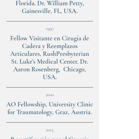
Florida. Dr. William Petty,
Gainesville, FL, USA.
1997
Fellow Visitante en Cirugía de
Cadera y Reemplazos
Articulares, RushPresbyterian
St. Luke’s Medical Center. Dr.
Aaron Rosenberg, Chicago,
USA.
2000
AO Fellowship, University Clinic
for Traumatology, Graz, Austria.
2015