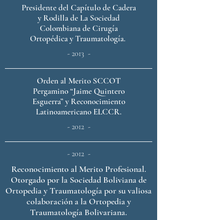
Presidente del Capítulo de Cadera
y Rodilla de La Sociedad
Colombiana de Cirugía
Ortopédica y Traumatología.
- 2013 -
Orden al Merito SCCOT
Pergamino “Jaime Quintero
Esguerra” y Reconocimiento
Latinoamericano ELCCR.
- 2012 -
- 2012 -
Reconocimiento al Merito Profesional.
Otorgado por la Sociedad Boliviana de
Ortopedia y Traumatología por su valiosa
colaboración a la Ortopedia y
Traumatología Bolivariana.