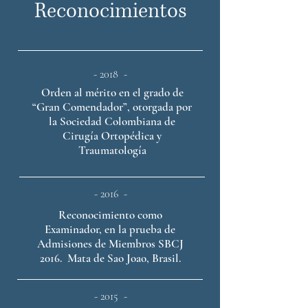
Reconocimientos
- 2018 -
Orden al mérito en el grado de
“Gran Comendador”, otorgada por
la Sociedad Colombiana de
Cirugía Ortopédica y
Traumatología
- 2016 -
Reconocimiento como
Examinador, en la prueba de
Admisiones de Miembros SBCJ
2016. Mata de Sao Joao, Brasil.
- 2015 -