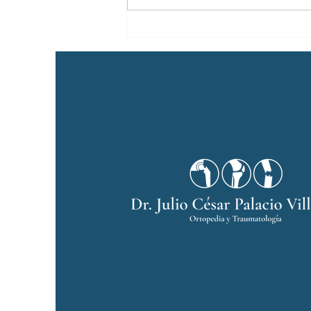
reportada entre el 0.4%...