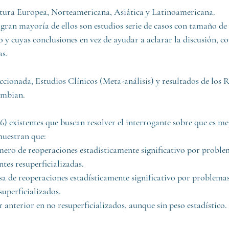
atura Europea, Norteamericana, Asiática y Latinoamericana. 
ran mayoría de ellos son estudios serie de casos con tamaño de 
o y cuyas conclusiones en vez de ayudar a aclarar la discusión, c
s. 
ccionada, Estudios Clínicos (Meta-análisis) y resultados de los R
ambian. 
,6) existentes que buscan resolver el interrogante sobre que es me
 muestran que:
ro de reoperaciones estadísticamente significativo por proble
tes resuperficializadas.
 de reoperaciones estadísticamente significativo por problemas
superficializados.
 anterior en no resuperficializados, aunque sin peso estadístico.