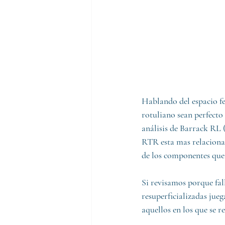
Hablando del espacio fe
rotuliano sean perfecto
análisis de Barrack RL (
RTR esta mas relacionad
de los componentes que 
Si revisamos porque fal
resuperficializadas jue
aquellos en los que se r