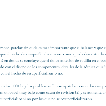
moro-patelar sin duda es mas importante que el balance y que e
 que el hecho de resuperficializar o no, como queda demostrado 
1) en donde se concluye que el dolor anterior de rodilla en el po
o con el diseño de los componentes, detalles de la técnica quirú
con el hecho de resuperficializar o no.
lan los RTR hoy los problemas femoro-patelares isolados con pa
gan un papel muy bajo como causa de revisión (2) y se aumenta a 
esuperficializo si no por los que no se resuperficializaron.