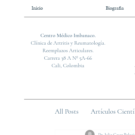
Inicio
Biografia
Centro Médico Imbanaco.
Clínica de Artritis y Reumatología.
Reemplazos Articulares.
Carrera 38 A Nº 5A-66
Cali, Colombia
All Posts
Artículos Cientí
Dr. Julio Cesar Palaci