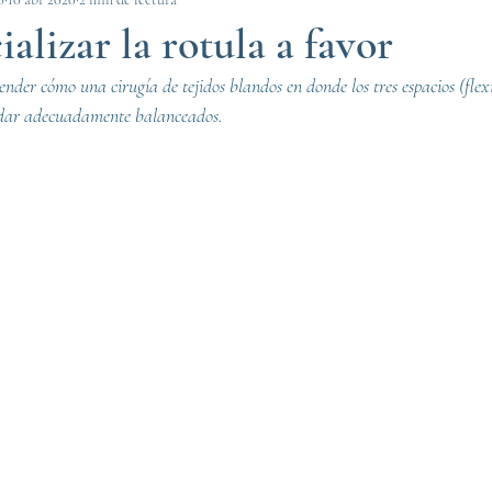
alizar la rotula a favor
der cómo una cirugía de tejidos blandos en donde los tres espacios (flexi
edar adecuadamente balanceados.