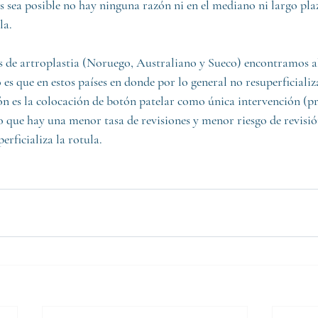
 sea posible no hay ninguna razón ni en el mediano ni largo pla
la.
s de artroplastia (Noruego, Australiano y Sueco) encontramos a
 es que en estos países en donde por lo general no resuperficializa
ón es la colocación de botón patelar como única intervención (
do que hay una menor tasa de revisiones y menor riesgo de revisió
erficializa la rotula.