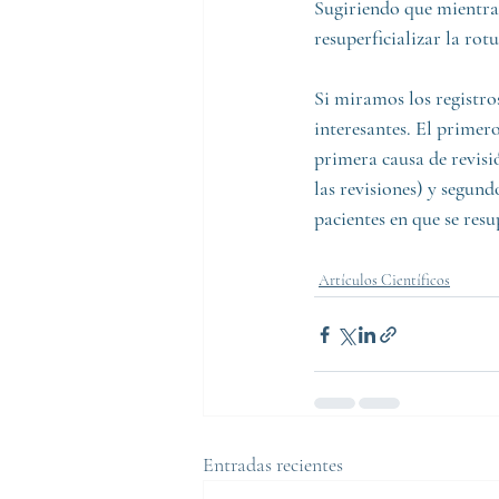
Sugiriendo que mientras
resuperficializar la rotu
Si miramos los registro
interesantes. El primero
primera causa de revisi
las revisiones) y segun
pacientes en que se resup
Artículos Científicos
Entradas recientes